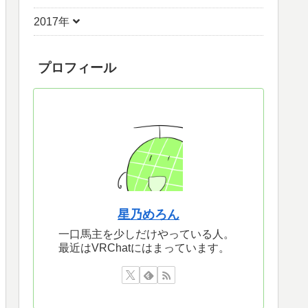
2017年
プロフィール
星乃めろん
一口馬主を少しだけやっている人。
最近はVRChatにはまっています。