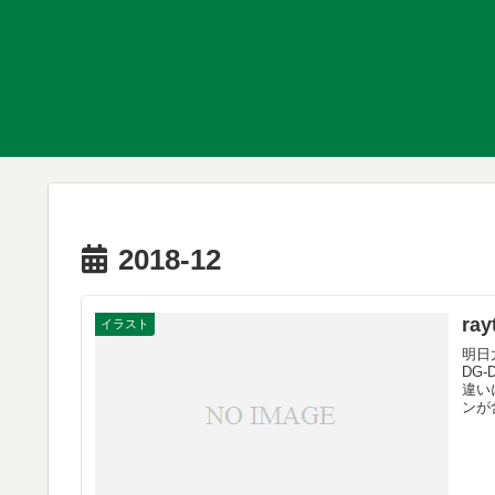
2018-12
ra
イラスト
明日
DG
違い
ンが