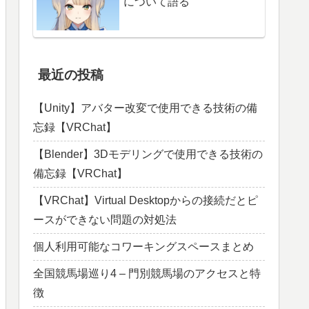
について語る
最近の投稿
【Unity】アバター改変で使用できる技術の備
忘録【VRChat】
【Blender】3Dモデリングで使用できる技術の
備忘録【VRChat】
【VRChat】Virtual Desktopからの接続だとピ
ースができない問題の対処法
個人利用可能なコワーキングスペースまとめ
全国競馬場巡り4 – 門別競馬場のアクセスと特
徴