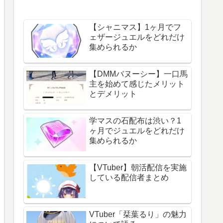
【シャニマス】1ヶ月でフ
ェザージュエルをどれだけ
集められるか
【DMMバヌーシー】一口馬
主を始めて感じたメリット
とデメリット
学マスの石配布は渋い？1
ヶ月でジュエルをどれだけ
集められるか
【VTuber】朝活配信を実施
している配信者まとめ
VTuber「栞葉るり」の魅力