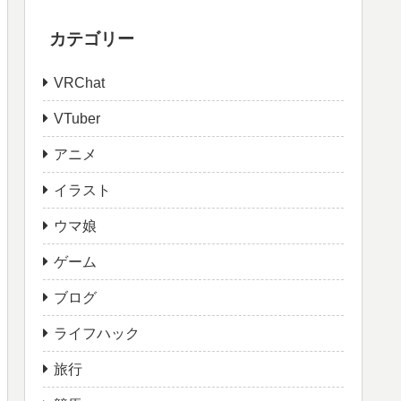
カテゴリー
VRChat
VTuber
アニメ
イラスト
ウマ娘
ゲーム
ブログ
ライフハック
旅行