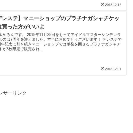
2018.12.12
デレステ】マニーショップのプラチナガシャチケッ
は買った方がいいよ
太めろんです。 2018年11月28日をもってアイドルマスターシンデレラ
ルズは7周年を迎えました。本当におめでとうございます！ デレステで
周年記念に引き続きマニーショップでは単発を回せるプラチナガシャチ
トが3枚限定で販売され...
2018.12.01
ンサーリンク