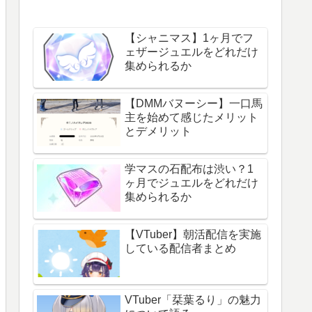
【シャニマス】1ヶ月でフ
ェザージュエルをどれだけ
集められるか
【DMMバヌーシー】一口馬
主を始めて感じたメリット
とデメリット
学マスの石配布は渋い？1
ヶ月でジュエルをどれだけ
集められるか
【VTuber】朝活配信を実施
している配信者まとめ
VTuber「栞葉るり」の魅力