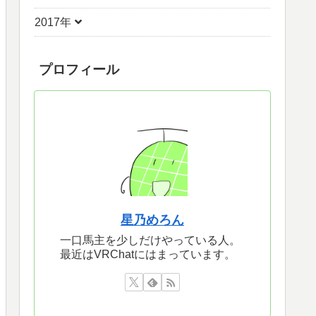
2017年
プロフィール
星乃めろん
一口馬主を少しだけやっている人。
最近はVRChatにはまっています。