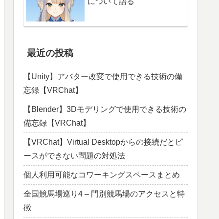
について語る
最近の投稿
【Unity】アバター改変で使用できる技術の備
忘録【VRChat】
【Blender】3Dモデリングで使用できる技術の
備忘録【VRChat】
【VRChat】Virtual Desktopからの接続だとピ
ースができない問題の対処法
個人利用可能なコワーキングスペースまとめ
全国競馬場巡り4 – 門別競馬場のアクセスと特
徴