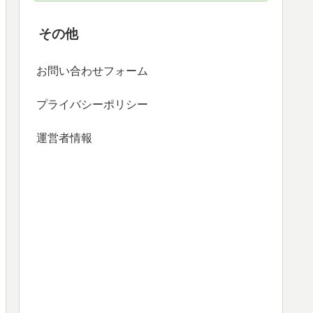
その他
お問い合わせフォーム
プライバシーポリシー
運営者情報