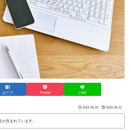
はてブ
Pocket
LINE
2025.06.20
2025.06.21
告が含まれています。