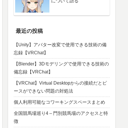
について語る
最近の投稿
【Unity】アバター改変で使用できる技術の備
忘録【VRChat】
【Blender】3Dモデリングで使用できる技術の
備忘録【VRChat】
【VRChat】Virtual Desktopからの接続だとピ
ースができない問題の対処法
個人利用可能なコワーキングスペースまとめ
全国競馬場巡り4 – 門別競馬場のアクセスと特
徴