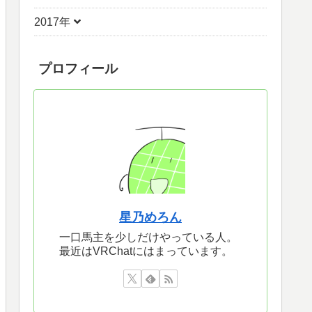
2017年
プロフィール
星乃めろん
一口馬主を少しだけやっている人。
最近はVRChatにはまっています。