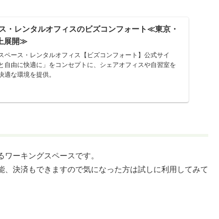
ス・レンタルオフィスのビズコンフォート≪東京・
上展開≫
スペース・レンタルオフィス【ビズコンフォート】公式サイ
と自由に快適に」をコンセプトに、シェアオフィスや自習室を
快適な環境を提供。
るワーキングスペースです。
能、決済もできますので気になった方は試しに利用してみて