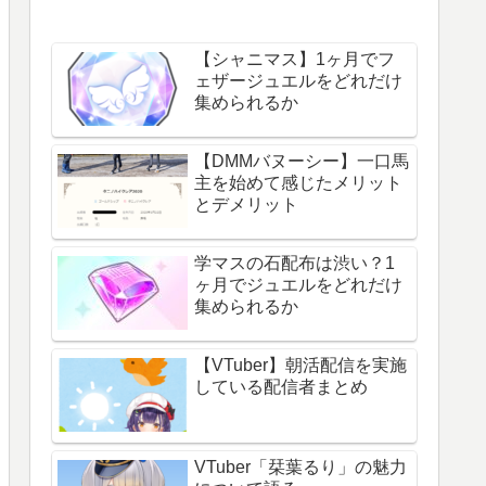
【シャニマス】1ヶ月でフ
ェザージュエルをどれだけ
集められるか
【DMMバヌーシー】一口馬
主を始めて感じたメリット
とデメリット
学マスの石配布は渋い？1
ヶ月でジュエルをどれだけ
集められるか
【VTuber】朝活配信を実施
している配信者まとめ
VTuber「栞葉るり」の魅力