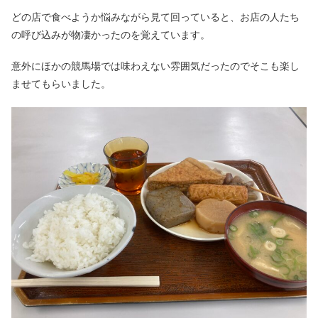
どの店で食べようか悩みながら見て回っていると、お店の人たち
の呼び込みが物凄かったのを覚えています。
意外にほかの競馬場では味わえない雰囲気だったのでそこも楽し
ませてもらいました。