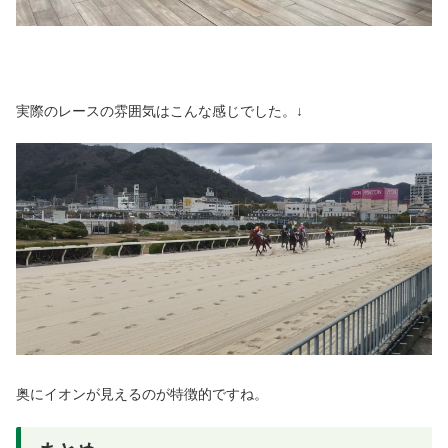
実際のレースの雰囲気はこんな感じでした。↓
奥にイオンが見えるのが特徴的ですね。