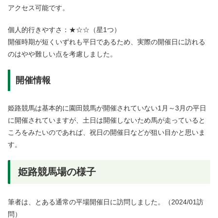
アクセス可能です。
個人的行きやすさ：★☆☆（星1つ）
開催時期が短くいずれも平日であるため、実際の開催日に訪れる
のはやや難しい点を考慮しました。
開催情報
姫路競馬は基本的に園田競馬が開催されていない1月～3月の平日
に開催されていますが、土日は開催しないため馬が走っていると
ころをみたいのであれば、祝日の開催日などが狙い目かと思いま
す。
姫路競馬場の様子
筆者は、とある通常の平場開催日に訪問しました。（2024/01訪
問）