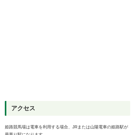
アクセス
姫路競馬場は電車を利用する場合、JRまたは山陽電車の姫路駅が
最寄り駅になります。