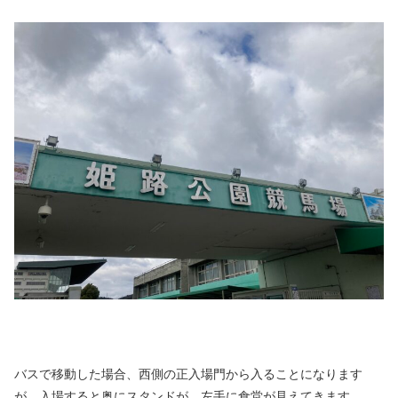
バスで移動した場合、西側の正入場門から入ることになります
が、入場すると奥にスタンドが、左手に食堂が見えてきます。