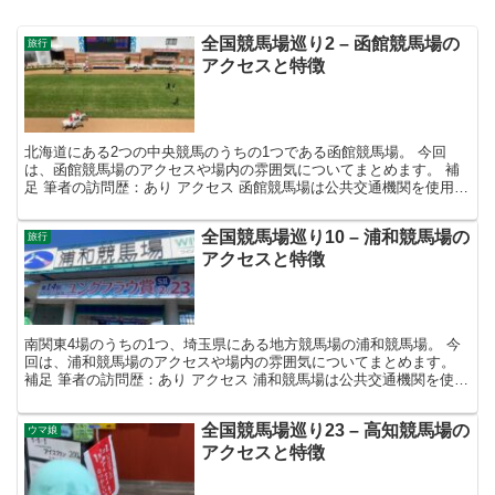
全国競馬場巡り2 – 函館競馬場の
旅行
アクセスと特徴
北海道にある2つの中央競馬のうちの1つである函館競馬場。 今回
は、函館競馬場のアクセスや場内の雰囲気についてまとめます。 補
足 筆者の訪問歴：あり アクセス 函館競馬場は公共交通機関を使用す
る場合、市電またはバスの利用がおすすめです。 いず...
全国競馬場巡り10 – 浦和競馬場の
旅行
アクセスと特徴
南関東4場のうちの1つ、埼玉県にある地方競馬場の浦和競馬場。 今
回は、浦和競馬場のアクセスや場内の雰囲気についてまとめます。
補足 筆者の訪問歴：あり アクセス 浦和競馬場は公共交通機関を使用
する場合、JRの南浦和駅が最寄りです。 浦和駅か...
全国競馬場巡り23 – 高知競馬場の
ウマ娘
アクセスと特徴