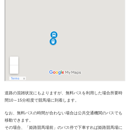
道路の混雑状況にもよりますが、無料バスを利用した場合所要時
間10～15分程度で競馬場に到着します。
なお、無料バスの時間が合わない場合は公共交通機関のバスでも
移動できます。
その場合、「姫路競馬場前」のバス停で下車すれば姫路競馬場に